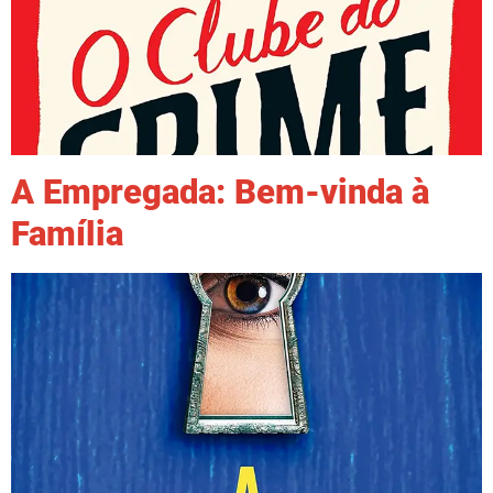
A Empregada: Bem-vinda à
Família