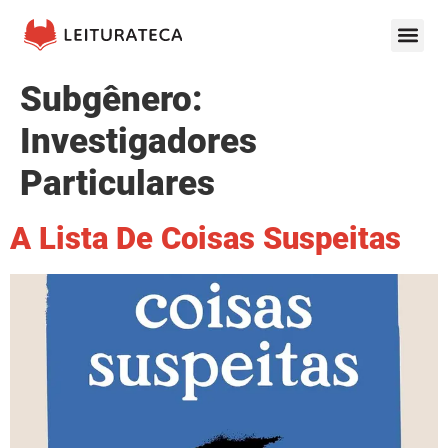
Subgênero:
Investigadores
Particulares
A Lista De Coisas Suspeitas