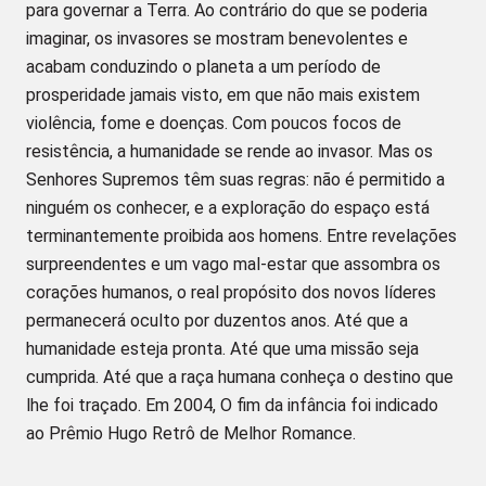
para governar a Terra. Ao contrário do que se poderia
imaginar, os invasores se mostram benevolentes e
acabam conduzindo o planeta a um período de
prosperidade jamais visto, em que não mais existem
violência, fome e doenças. Com poucos focos de
resistência, a humanidade se rende ao invasor. Mas os
Senhores Supremos têm suas regras: não é permitido a
ninguém os conhecer, e a exploração do espaço está
terminantemente proibida aos homens. Entre revelações
surpreendentes e um vago mal-estar que assombra os
corações humanos, o real propósito dos novos líderes
permanecerá oculto por duzentos anos. Até que a
humanidade esteja pronta. Até que uma missão seja
cumprida. Até que a raça humana conheça o destino que
lhe foi traçado. Em 2004, O fim da infância foi indicado
ao Prêmio Hugo Retrô de Melhor Romance.