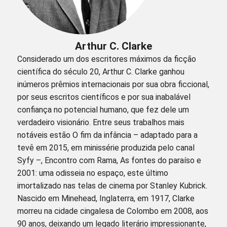
Arthur C. Clarke
Considerado um dos escritores máximos da ficção
científica do século 20, Arthur C. Clarke ganhou
inúmeros prêmios internacionais por sua obra ficcional,
por seus escritos científicos e por sua inabalável
confiança no potencial humano, que fez dele um
verdadeiro visionário. Entre seus trabalhos mais
notáveis estão O fim da infância – adaptado para a
tevê em 2015, em minissérie produzida pelo canal
Syfy –, Encontro com Rama, As fontes do paraíso e
2001: uma odisseia no espaço, este último
imortalizado nas telas de cinema por Stanley Kubrick.
Nascido em Minehead, Inglaterra, em 1917, Clarke
morreu na cidade cingalesa de Colombo em 2008, aos
90 anos, deixando um legado literário impressionante,