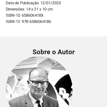
Data de Publicação: 12/01/2020
Dimensões: 14 x 21 x 10 cm
ISBN-10: 658606418X
ISBN-13: 978-6586064186
Sobre o Autor