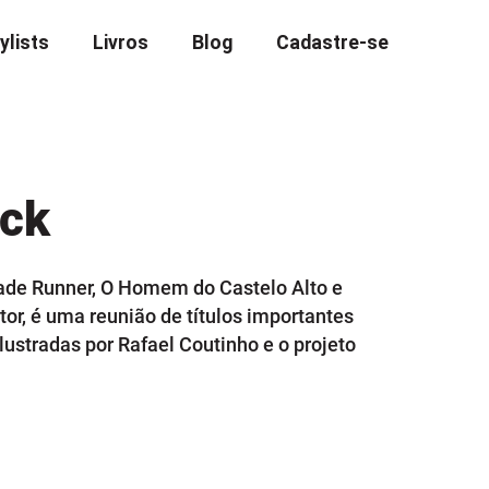
ylists
Livros
Blog
Cadastre-se
ick
Blade Runner, O Homem do Castelo Alto e
tor, é uma reunião de títulos importantes
lustradas por Rafael Coutinho e o projeto