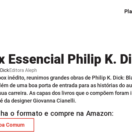
Pla
 Essencial Philip K. D
 Dick
Editora
Aleph
ox inédito, reunimos grandes obras de Philip K. Dick: 
lém de uma boa porta de entrada para as histórias do au
sua carreira. As capas dos livros que o compõem foram i
 é da designer Giovanna Cianelli.
lha o formato e compre na Amazon:
pa Comum