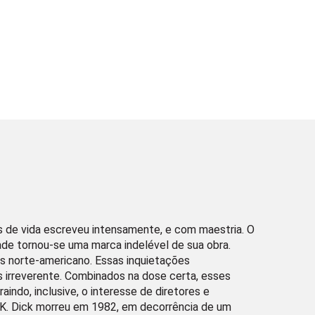
s de vida escreveu intensamente, e com maestria. O
de tornou-se uma marca indelével de sua obra.
ges norte-americano. Essas inquietações
irreverente. Combinados na dose certa, esses
indo, inclusive, o interesse de diretores e
p K. Dick morreu em 1982, em decorrência de um