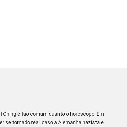
 o I Ching é tão comum quanto o horóscopo. Em
er se tornado real, caso a Alemanha nazista e