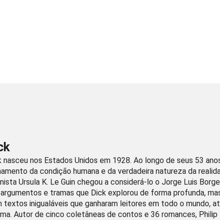
ck
ck nasceu nos Estados Unidos em 1928. Ao longo de seus 53 ano
amento da condição humana e da verdadeira natureza da realida
onista Ursula K. Le Guin chegou a considerá-lo o Jorge Luis Bor
argumentos e tramas que Dick explorou de forma profunda, mas 
textos inigualáveis que ganharam leitores em todo o mundo, atra
nema. Autor de cinco coletâneas de contos e 36 romances, Phili