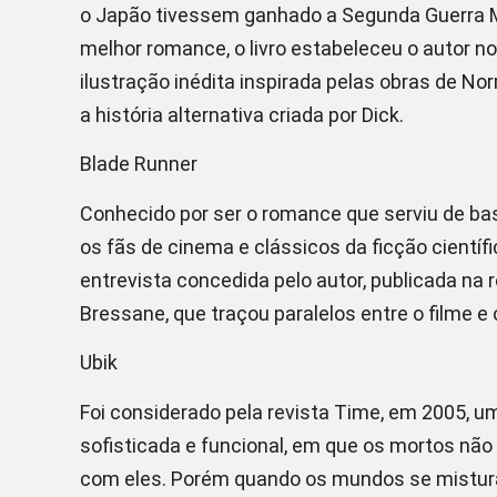
o Japão tivessem ganhado a Segunda Guerra 
melhor romance, o livro estabeleceu o autor no
ilustração inédita inspirada pelas obras de N
a história alternativa criada por Dick.
Blade Runner
Conhecido por ser o romance que serviu de base
os fãs de cinema e clássicos da ficção científ
entrevista concedida pelo autor, publicada na r
Bressane, que traçou paralelos entre o filme e o
Ubik
Foi considerado pela revista Time, em 2005, u
sofisticada e funcional, em que os mortos nã
com eles. Porém quando os mundos se misturam