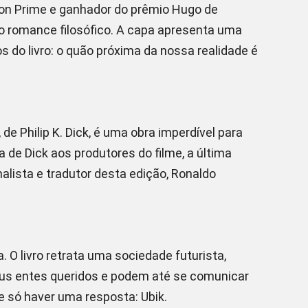
on Prime e ganhador do prêmio Hugo de
e o romance filosófico. A capa apresenta uma
 do livro: o quão próxima da nossa realidade é
e Philip K. Dick, é uma obra imperdível para
 de Dick aos produtores do filme, a última
nalista e tradutor desta edição, Ronaldo
 O livro retrata uma sociedade futurista,
eus entes queridos e podem até se comunicar
 só haver uma resposta: Ubik.