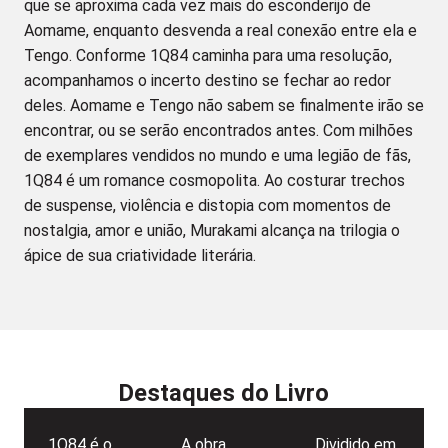
que se aproxima cada vez mais do esconderijo de
Aomame, enquanto desvenda a real conexão entre ela e
Tengo. Conforme 1Q84 caminha para uma resolução,
acompanhamos o incerto destino se fechar ao redor
deles. Aomame e Tengo não sabem se finalmente irão se
encontrar, ou se serão encontrados antes. Com milhões
de exemplares vendidos no mundo e uma legião de fãs,
1Q84 é um romance cosmopolita. Ao costurar trechos
de suspense, violência e distopia com momentos de
nostalgia, amor e união, Murakami alcança na trilogia o
ápice de sua criatividade literária.
Destaques do Livro
1Q84 é o
A obra
Dividido em