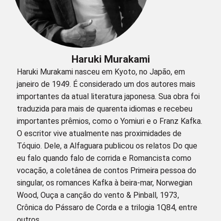
Haruki Murakami
Haruki Murakami nasceu em Kyoto, no Japão, em
janeiro de 1949. É considerado um dos autores mais
importantes da atual literatura japonesa. Sua obra foi
traduzida para mais de quarenta idiomas e recebeu
importantes prêmios, como o Yomiuri e o Franz Kafka.
O escritor vive atualmente nas proximidades de
Tóquio. Dele, a Alfaguara publicou os relatos Do que
eu falo quando falo de corrida e Romancista como
vocação, a coletânea de contos Primeira pessoa do
singular, os romances Kafka à beira-mar, Norwegian
Wood, Ouça a canção do vento & Pinball, 1973,
Crônica do Pássaro de Corda e a trilogia 1Q84, entre
outros.