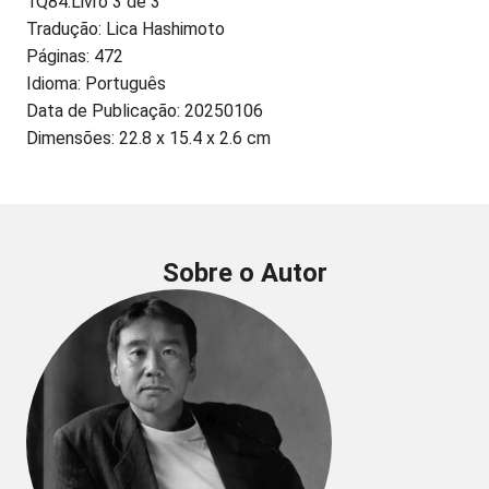
1Q84:
Livro 3 de 3
Tradução: Lica Hashimoto
Páginas: 472
Idioma: Português
Data de Publicação: 20250106
Dimensões: 22.8 x 15.4 x 2.6 cm
Sobre o Autor