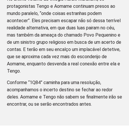
protagonistas Tengo e Aomame continuam presos ao
mundo paralelo, “onde coisas estranhas podem
acontecer”. Eles precisam escapar não só dessa terrível
realidade alternativa, em que duas luas pairam no céu,
mas também da ameaça do chamado Povo Pequenino e
de um sinistro grupo religioso em busca de um acerto de
contas. E terão em seu encalço um implacável detetive,
que se aproxima cada vez mais do esconderijo de
Aomame, enquanto desvenda a real conexão entre ela e
Tengo.
Conforme “1Q84” caminha para uma resolução,
acompanhamos o incerto destino se fechar ao redor
deles. Aomame e Tengo não sabem se finalmente irão se
encontrar, ou se serão encontrados antes.