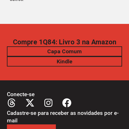
Compre 1Q84: Livro 3 na Amazon
Capa Comum
Kindle
Conecte-se
Cadastre-se para receber as novidades por e-
mail