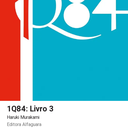
1Q84: Livro 3
Haruki Murakami
Editora
Alfaguara