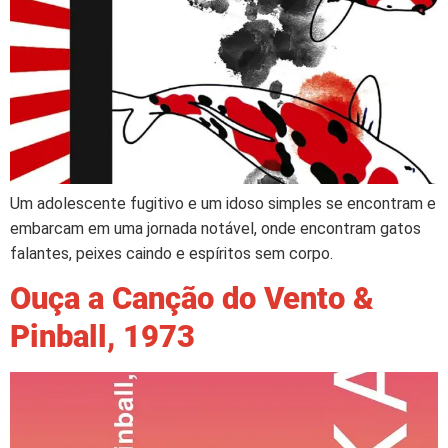
Um adolescente fugitivo e um idoso simples se encontram e
embarcam em uma jornada notável, onde encontram gatos
falantes, peixes caindo e espíritos sem corpo.
Ouça a Canção do Vento &
Pinball, 1973