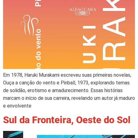
Em 1978, Haruki Murakami escreveu suas primeiras novelas,
Ouça a canção do vento e Pinball, 1973, explorando temas
de solidão, erotismo e amadurecimento. Essas histórias
marcam o início de sua carreira, revelando um autor já maduro
e envolvente
Sul da Fronteira, Oeste do Sol