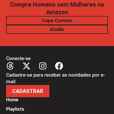
Compre Homens sem Mulheres na
Amazon
Capa Comum
Kindle
Conecte-se
Cadastre-se para receber as novidades por e-
mail
CADASTRAR
Home
Playlists