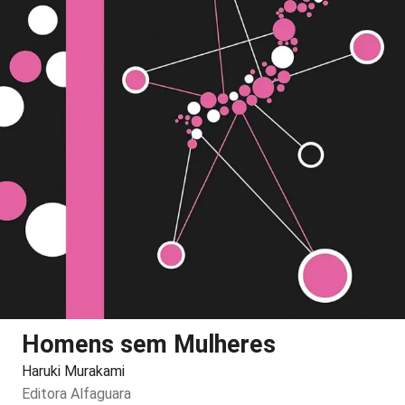
Homens sem Mulheres
Haruki Murakami
Editora
Alfaguara