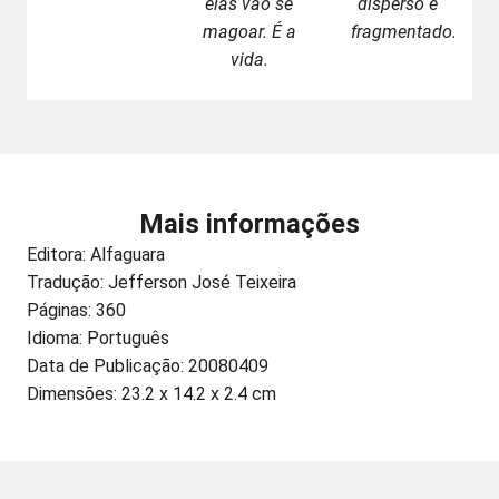
elas vão se
disperso e
magoar. É a
fragmentado.
vida.
Mais informações
Editora:
Alfaguara
Tradução: Jefferson José Teixeira
Páginas: 360
Idioma: Português
Data de Publicação: 20080409
Dimensões: 23.2 x 14.2 x 2.4 cm