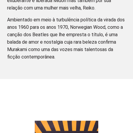
exuberante e liberada Midori mas também por sua
relação com uma mulher mais velha, Reiko.
Ambientado em meio à turbulência política da virada dos
anos 1960 para os anos 1970, Norwegian Wood, como a
canção dos Beatles que lhe empresta o título, é uma
balada de amor e nostalgia cuja rara beleza confirma
Murakami como uma das vozes mais talentosas da
ficção contemporânea.