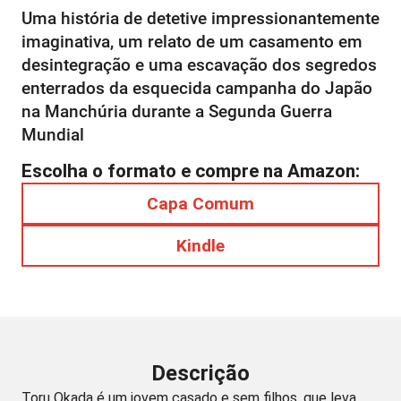
Uma história de detetive impressionantemente
imaginativa, um relato de um casamento em
desintegração e uma escavação dos segredos
enterrados da esquecida campanha do Japão
na Manchúria durante a Segunda Guerra
Mundial
Escolha o formato e compre na Amazon:
Capa Comum
Kindle
Descrição
Toru Okada é um jovem casado e sem filhos, que leva