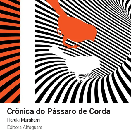
Crônica do Pássaro de Corda
Haruki Murakami
Editora
Alfaguara