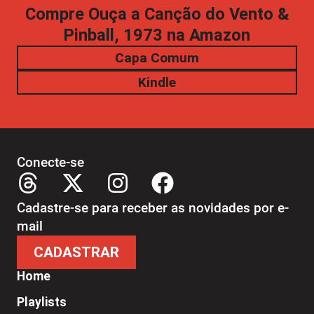
Compre Ouça a Canção do Vento &
Pinball, 1973 na Amazon
Capa Comum
Kindle
Conecte-se
Cadastre-se para receber as novidades por e-
mail
CADASTRAR
Home
Playlists