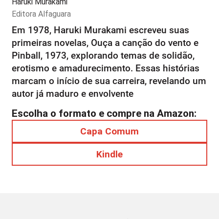
Haruki Murakami
Editora
Alfaguara
Em 1978, Haruki Murakami escreveu suas
primeiras novelas, Ouça a canção do vento e
Pinball, 1973, explorando temas de solidão,
erotismo e amadurecimento. Essas histórias
marcam o início de sua carreira, revelando um
autor já maduro e envolvente
Escolha o formato e compre na Amazon:
Capa Comum
Kindle