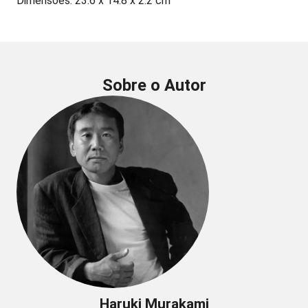
Dimensões: 23.6 x 14.8 x 2.2 cm
Sobre o Autor
Haruki Murakami