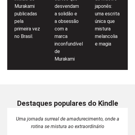
Murakami
desvendam
japonês:
publicadas
a solidão e
uma escrita
pela
a obsessão
única que
primeira vez
com a
mistura
no Brasil.
marca
melancolia
inconfundível
e magia
de
Murakami
Destaques populares do Kindle
Uma jornada surreal de amadurecimento, onde a
rotina se mistura ao extraordinário