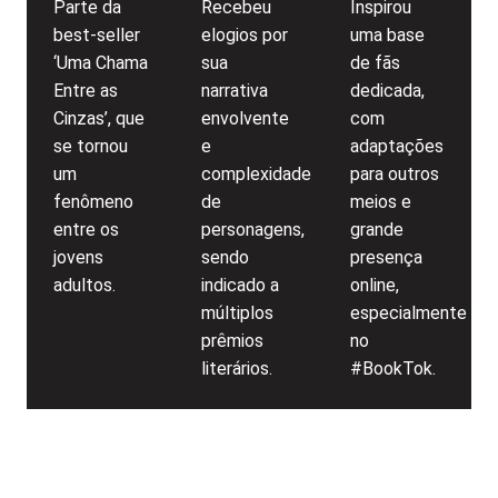
Parte da
Recebeu
Inspirou
best-seller
elogios por
uma base
‘Uma Chama
sua
de fãs
Entre as
narrativa
dedicada,
Cinzas’, que
envolvente
com
se tornou
e
adaptações
um
complexidade
para outros
fenômeno
de
meios e
entre os
personagens,
grande
jovens
sendo
presença
adultos.
indicado a
online,
múltiplos
especialmente
prêmios
no
literários.
#BookTok.