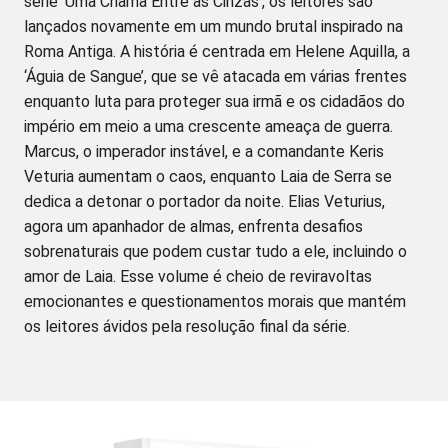
série ‘Uma Chama Entre as Cinzas’, os leitores são
lançados novamente em um mundo brutal inspirado na
Roma Antiga. A história é centrada em Helene Aquilla, a
‘Águia de Sangue’, que se vê atacada em várias frentes
enquanto luta para proteger sua irmã e os cidadãos do
império em meio a uma crescente ameaça de guerra.
Marcus, o imperador instável, e a comandante Keris
Veturia aumentam o caos, enquanto Laia de Serra se
dedica a detonar o portador da noite. Elias Veturius,
agora um apanhador de almas, enfrenta desafios
sobrenaturais que podem custar tudo a ele, incluindo o
amor de Laia. Esse volume é cheio de reviravoltas
emocionantes e questionamentos morais que mantém
os leitores ávidos pela resolução final da série.