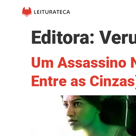
Editora:
Ver
Um Assassino N
Entre as Cinzas