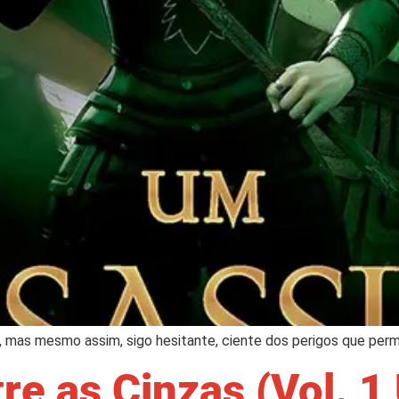
ve, mas mesmo assim, sigo hesitante, ciente dos perigos que pe
e as Cinzas (Vol. 