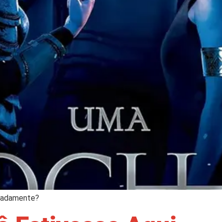
radamente?