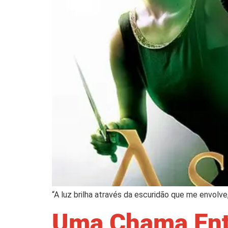
“A luz brilha através da escuridão que me envol
Uma Chama Entr