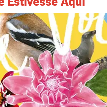
ê Estivesse Aqui