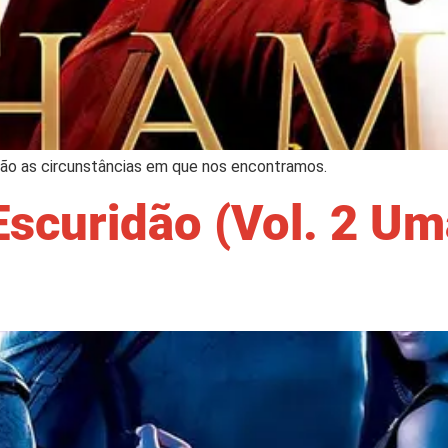
ão as circunstâncias em que nos encontramos.
scuridão (Vol. 2 U