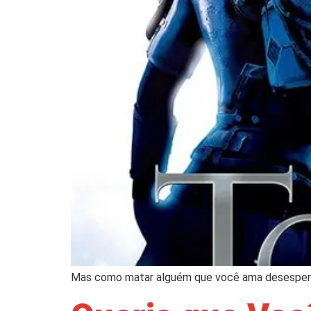
Mas como matar alguém que você ama desespe