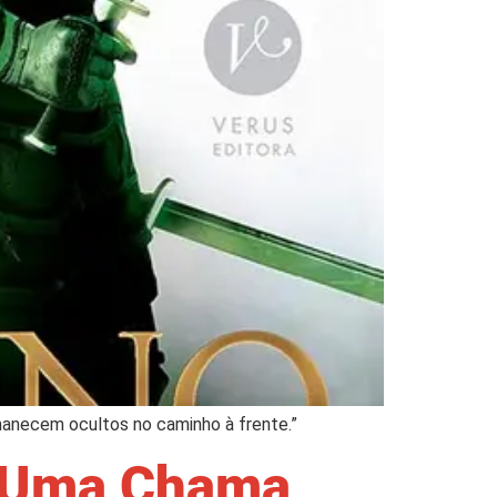
rmanecem ocultos no caminho à frente.”
1 Uma Chama