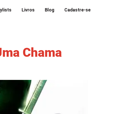
ylists
Livros
Blog
Cadastre-se
 Uma Chama