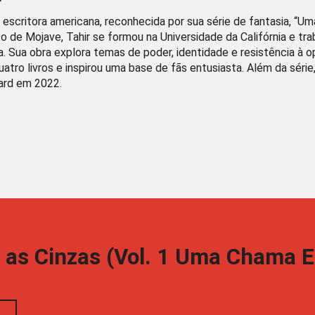
r
 escritora americana, reconhecida por sua série de fantasia, “Um
o de Mojave, Tahir se formou na Universidade da Califórnia e tr
ra. Sua obra explora temas de poder, identidade e resistência à o
tro livros e inspirou uma base de fãs entusiasta. Além da série,
ard em 2022.
s Cinzas (Vol. 1 Uma Chama En