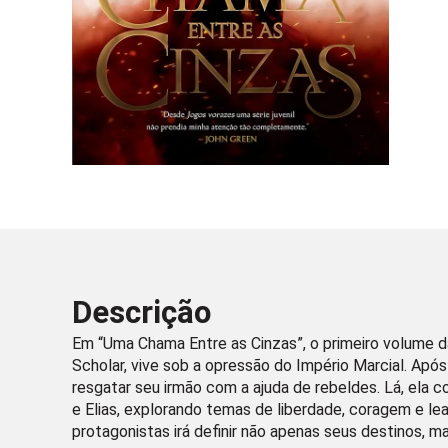
Descrição
Em “Uma Chama Entre as Cinzas”, o primeiro volume d
Scholar, vive sob a opressão do Império Marcial. Após 
resgatar seu irmão com a ajuda de rebeldes. Lá, ela co
e Elias, explorando temas de liberdade, coragem e le
protagonistas irá definir não apenas seus destinos, m