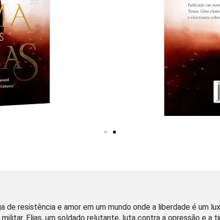
a de resistência e amor em um mundo onde a liberdade é um luxo
ilitar. Elias, um soldado relutante, luta contra a opressão e a 