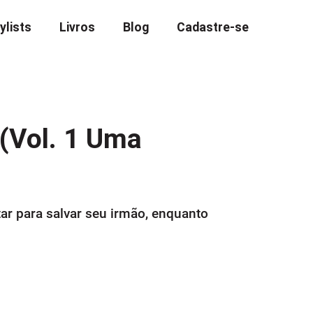
ylists
Livros
Blog
Cadastre-se
(Vol. 1 Uma
tar para salvar seu irmão, enquanto