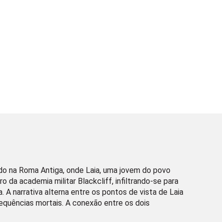
ado na Roma Antiga, onde Laia, uma jovem do povo
o da academia militar Blackcliff, infiltrando-se para
. A narrativa alterna entre os pontos de vista de Laia
sequências mortais. A conexão entre os dois