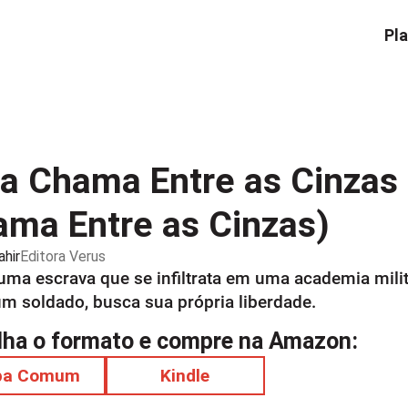
Pla
 Chama Entre as Cinzas 
ma Entre as Cinzas)
hir
Editora
Verus
 uma escrava que se infiltrata em uma academia mili
 um soldado, busca sua própria liberdade.
lha o formato e compre na Amazon:
pa Comum
Kindle