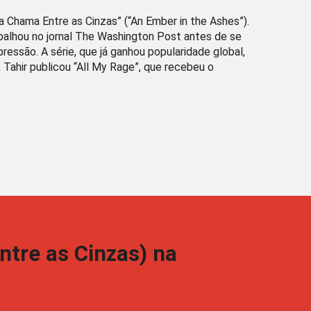
a Chama Entre as Cinzas” (“An Ember in the Ashes”).
abalhou no jornal The Washington Post antes de se
pressão. A série, que já ganhou popularidade global,
 Tahir publicou “All My Rage”, que recebeu o
tre as Cinzas) na