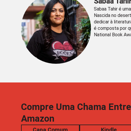
Sabaa Tahi
Sabaa Tahir é uma
Nascida no desert
dedicar à literatu
é composta por qua
National Book Aw
Compre Uma Chama Entre a
Amazon
Capa Comum
Kindle