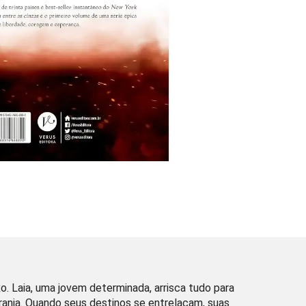
. Laia, uma jovem determinada, arrisca tudo para
tirania. Quando seus destinos se entrelaçam, suas