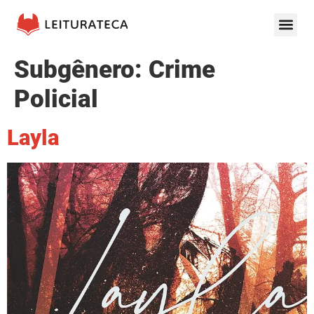
Subgênero:
Crime
Policial
Layla