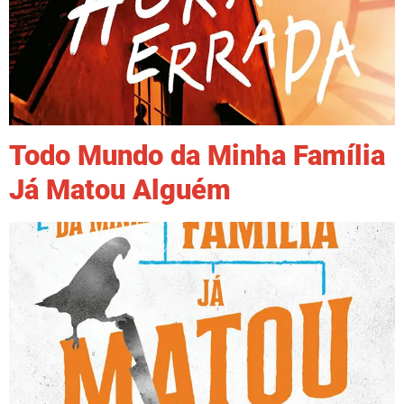
Todo Mundo da Minha Família
Já Matou Alguém