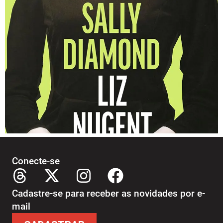
Conecte-se
Cadastre-se para receber as novidades por e-
mail