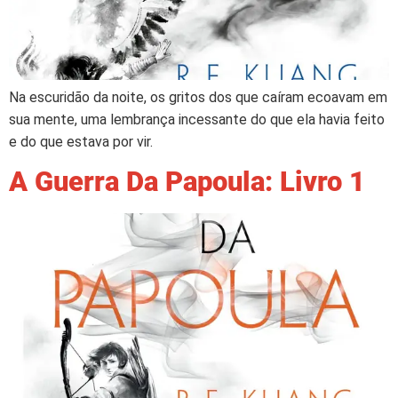
Na escuridão da noite, os gritos dos que caíram ecoavam em
sua mente, uma lembrança incessante do que ela havia feito
e do que estava por vir.
A Guerra Da Papoula: Livro 1