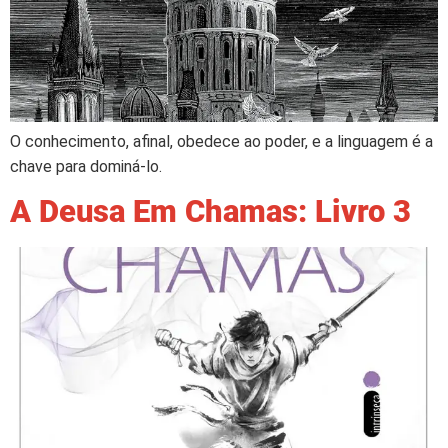
O conhecimento, afinal, obedece ao poder, e a linguagem é a
chave para dominá-lo.
A Deusa Em Chamas: Livro 3