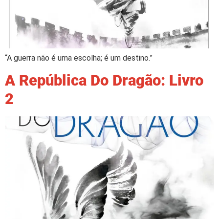
“A guerra não é uma escolha; é um destino.”
A República Do Dragão: Livro
2