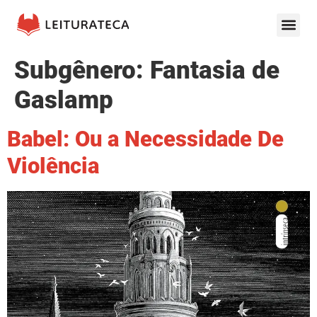
Subgênero:
Fantasia de
Gaslamp
Babel: Ou a Necessidade De
Violência