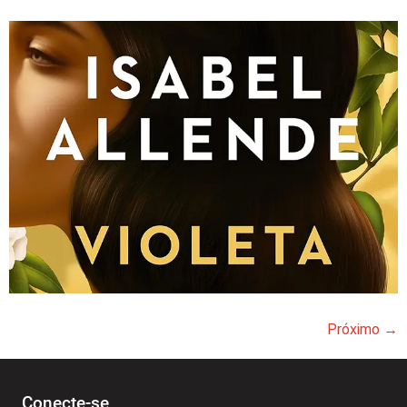
Próximo
→
Conecte-se