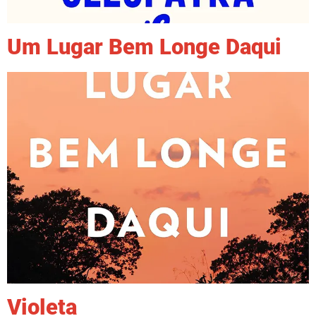
Um Lugar Bem Longe Daqui
Violeta