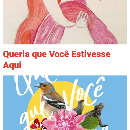
Queria que Você Estivesse
Aqui