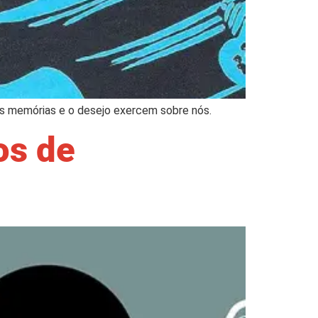
 as memórias e o desejo exercem sobre nós.
os de