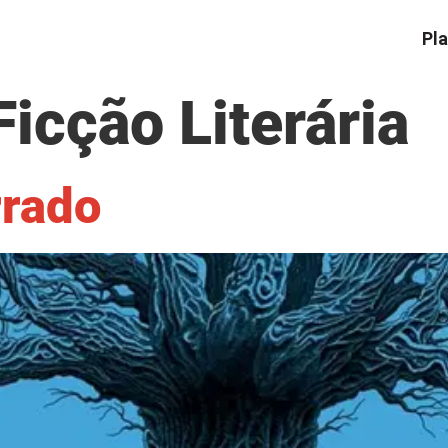
Pla
Ficção Literária
rrado